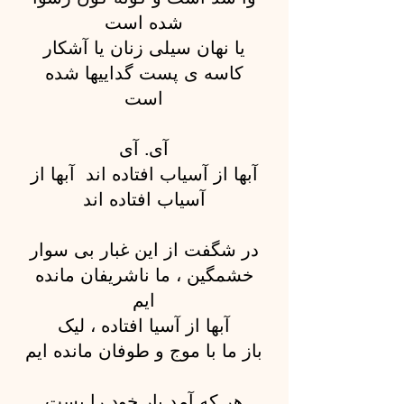
شده است
یا نهان سیلی زنان یا آشکار
کاسه ی پست گداییها شده
است
آی. آی
آبها از آسیاب افتاده اند آبها از
آسیاب افتاده اند
در شگفت از این غبار بی سوار
خشمگین ، ما ناشریفان مانده
ایم
آبها از آسیا افتاده ، لیک
باز ما با موج و طوفان مانده ایم
هر که آمد بار خود را بست