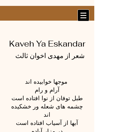
Kaveh Ya Eskandar
مهدی اخوان ثالث
شعر
از
موجها خوابیده اند
آرام و رام
طبل توفان از نوا افتاده است
چشمه های شعله ور خشکیده
اند
آبها از آسیاب افتاده است
در مزار آباده