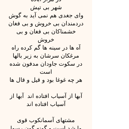
شهر بی تپش
وای جغدی هم نمی آید به گوش
دردمندان بی خروش و بی فغان
خشمناکان بی فغان و بی
خروش
آه ها در سینه ها گم کرده راه
مرغکان سرشان به زیر بالها
در سکوت جاودان مدفون شده
است
هر چه غوغا بود و قیل و قال ها
آبها از آسیاب افتاده اند آبها از
آسیاب افتاده اند
مشتهای آسمانکوب قوی
وا شد است و گونه گون رسوا